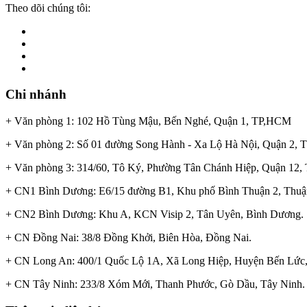
Theo dõi chúng tôi:
Chi nhánh
+ Văn phòng 1: 102 Hồ Tùng Mậu, Bến Nghé, Quận 1, TP,HCM
+ Văn phòng 2: Số 01 đường Song Hành - Xa Lộ Hà Nội, Quận 2,
+ Văn phòng 3: 314/60, Tô Ký, Phường Tân Chánh Hiệp, Quận 12
+ CN1 Bình Dương: E6/15 đường B1, Khu phố Bình Thuận 2, Thuậ
+ CN2 Bình Dương: Khu A, KCN Visip 2, Tân Uyên, Bình Dương.
+ CN Đồng Nai: 38/8 Đồng Khởi, Biên Hòa, Đồng Nai.
+ CN Long An: 400/1 Quốc Lộ 1A, Xã Long Hiệp, Huyện Bến Lức,
+ CN Tây Ninh: 233/8 Xóm Mới, Thanh Phước, Gò Dầu, Tây Ninh.