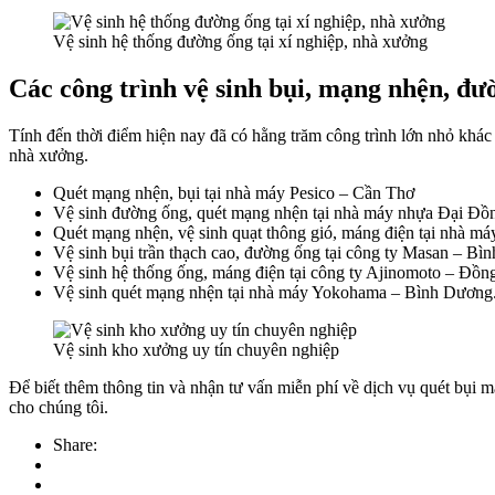
Vệ sinh hệ thống đường ống tại xí nghiệp, nhà xưởng
Các công trình vệ sinh bụi, mạng nhện, đư
Tính đến thời điểm hiện nay đã có hằng trăm công trình lớn nhỏ khá
nhà xưởng.
Quét mạng nhện, bụi tại nhà máy Pesico – Cần Thơ
Vệ sinh đường ống, quét mạng nhện tại nhà máy nhựa Đại Đ
Quét mạng nhện, vệ sinh quạt thông gió, máng điện tại nhà m
Vệ sinh bụi trần thạch cao, đường ống tại công ty Masan – Bì
Vệ sinh hệ thống ống, máng điện tại công ty Ajinomoto – Đồn
Vệ sinh quét mạng nhện tại nhà máy Yokohama – Bình Dương
Vệ sinh kho xưởng uy tín chuyên nghiệp
Để biết thêm thông tin và nhận tư vấn miễn phí về dịch vụ quét bụi
cho chúng tôi.
Share: