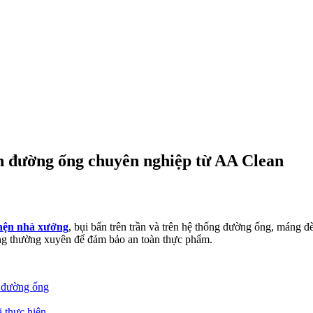
h đường ống chuyên nghiệp từ AA Clean
nhện nhà xưởng
, bụi bẩn trên trần và trên hệ thống đường ống, máng đ
hàng thường xuyên để đảm bảo an toàn thực phẩm.
h đường ống
ã thực hiện