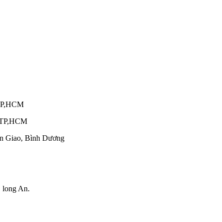
 TP,HCM
, TP,HCM
n Giao, Bình Dương
 long An.