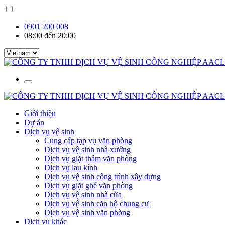
0901 200 008
08:00 đến 20:00
Giới thiệu
Dự án
Dịch vụ vệ sinh
Cung cấp tạp vụ văn phòng
Dịch vụ vệ sinh nhà xưởng
Dịch vụ giặt thảm văn phòng
Dịch vụ lau kính
Dịch vụ vệ sinh công trình xây dựng
Dịch vụ giặt ghế văn phòng
Dịch vụ vệ sinh nhà cửa
Dịch vụ vệ sinh căn hộ chung cư
Dịch vụ vệ sinh văn phòng
Dịch vụ khác