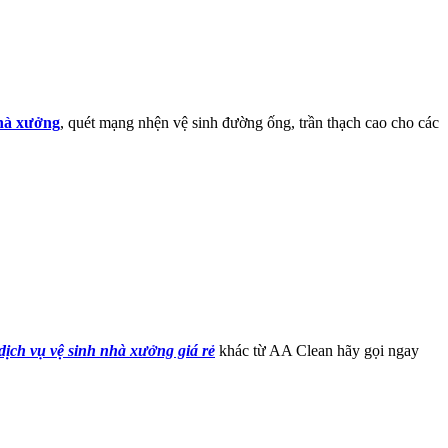
nhà xưởng
, quét mạng nhện vệ sinh đường ống, trần thạch cao cho các
dịch vụ vệ sinh nhà xưởng giá rẻ
khác từ AA Clean hãy gọi ngay