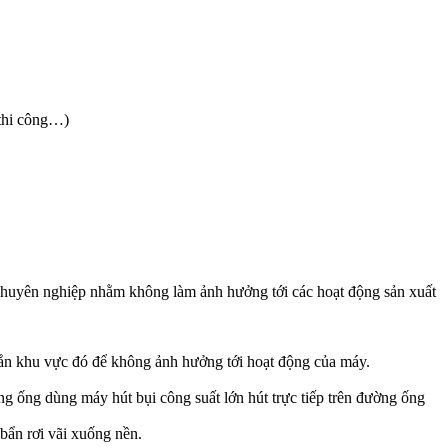
 thi công…)
g chuyên nghiệp nhằm không làm ảnh hưởng tới các hoạt động sản xuất
chắn khu vực đó để không ảnh hưởng tới hoạt động của máy.
g ống dùng máy hút bụi công suất lớn hút trực tiếp trên đường ống
bẩn rơi vãi xuống nền.