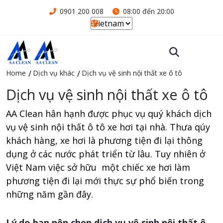
0901 200 008
08:00 đến 20:00
Home
Dịch vụ khác
Dịch vụ vệ sinh nội thất xe ô tô
Dịch vụ vệ sinh nội thất xe ô tô
AA Clean hân hạnh được phục vụ quý khách dịch
vụ vệ sinh nội thất ô tô xe hơi tại nhà. Thưa qúy
khách hàng, xe hơi là phương tiện đi lại thông
dụng ở các nước phát triển từ lâu. Tuy nhiên ở
Việt Nam việc sở hữu một chiếc xe hơi làm
phương tiện đi lại mới thực sự phổ biến trong
những năm gần đây.
Lý do bạn nên chọn dịch vụ vệ sinh nội thất ô