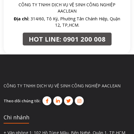
CÔNG TY TNHH DỊCH VỤ VỆ SINH CÔNG NGHIỆP
AACLEAN
Địa chỉ:
314/60, Tô Ký, Phường Tân Chánh Hiệp, Quận
12, TP,HCM.
HOT LINE:
0901 200 008
CÔNG TY TNHH DỊCH VỤ VỆ SINH CÔNG NGHIỆP AACLEAN
Theo dõi chúng tôi:
Chi nhánh
+ Văn phòng 1: 102 Hồ Tùng Mậu, Bến Nghé, Quận 1, TP,HCM