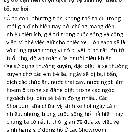
tô, xe hơi
Ô tô con, phương tiện không thể thiếu trong
mỗi gia đình hiện nay bởi chúng mang đến
nhiều tiện ích, giá trị trong cuộc sống và công
việc. Vì thế việc giữ cho chiếc xe luôn sạch sẽ là
vô cùng quan trọng vì nó quyết định rất lớn tới
tuổi thọ, độ an toàn của người điều khiển.
Xe sử dụng thường xuyên, đặc biệt là xe thường
xuyên chở các em bé lâu ngày sẽ bị bụi bẩn,
dích các thức ăn, nước trái cây, nước ngọt làm
hoem ố trong xe đặng biệt trong các ngóc
ngoách bụi bẩn sẽ bám đọng nhiều. Các
Shoroom sữa chữa, vệ sinh xe hơi ngày cành
nhiều, nhưng trong cuộc sống hối hả hiện nay
chúng ta có rất ít thời gian để đưa xe việc vệ
sinh hằng giờ đồng hồ ở các Showroom.