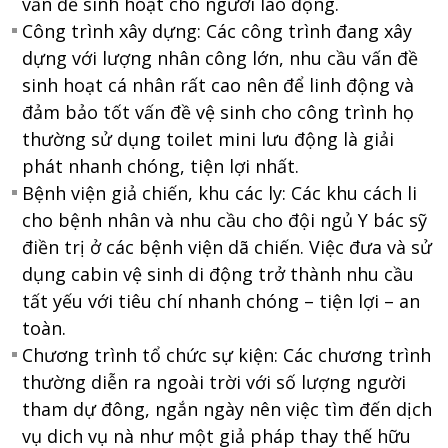
vấn đề sinh hoạt cho người lao động.
Công trình xây dựng: Các công trình đang xây
dựng với lượng nhân công lớn, nhu cầu vấn đề
sinh hoạt cá nhân rất cao nên để linh động và
đảm bảo tốt vấn đề vệ sinh cho công trình họ
thường sử dụng toilet mini lưu động là giải
phát nhanh chóng, tiện lợi nhất.
Bệnh viện giả chiến, khu các ly: Các khu cách li
cho bệnh nhân và nhu cầu cho đội ngủ Y bác sỹ
điền trị ở các bệnh viện dã chiến. Việc đưa và sử
dụng cabin vệ sinh di động trở thành nhu cầu
tất yếu với tiêu chí nhanh chóng – tiện lợi – an
toàn.
Chương trình tổ chức sự kiện: Các chương trình
thường diễn ra ngoài trời với số lượng người
tham dự đông, ngắn ngày nên việc tìm đến dịch
vụ dich vụ nà như một giả pháp thay thế hữu