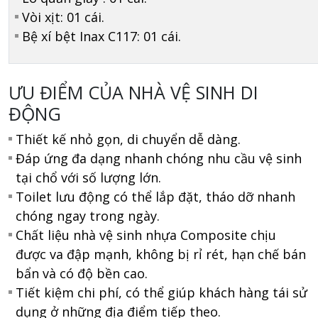
Vòi xịt: 01 cái.
Bệ xí bệt Inax C117: 01 cái.
ƯU ĐIỂM CỦA NHÀ VỆ SINH DI
ĐỘNG
Thiết kế nhỏ gọn, di chuyển dễ dàng.
Đáp ứng đa dạng nhanh chóng nhu cầu vệ sinh
tại chổ với số lượng lớn.
Toilet lưu động có thể lắp đặt, tháo dỡ nhanh
chóng ngay trong ngày.
Chất liệu nhà vệ sinh nhựa Composite chịu
được va đập mạnh, không bị rỉ rét, hạn chế bán
bẩn và có độ bền cao.
Tiết kiệm chi phí, có thể giúp khách hàng tái sử
dụng ở những địa điểm tiếp theo.