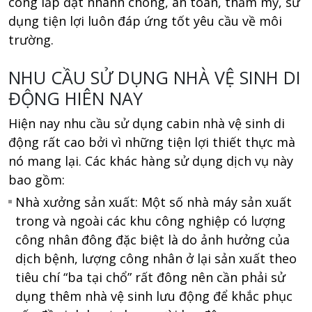
công lắp đặt nhanh chóng, an toàn, thẩm mỹ, sử
dụng tiện lợi luôn đáp ứng tốt yêu cầu về môi
trường.
NHU CẦU SỬ DỤNG NHÀ VỆ SINH DI
ĐỘNG HIÊN NAY
Hiện nay nhu cầu sử dụng cabin nhà vệ sinh di
động rất cao bởi vì những tiện lợi thiết thực mà
nó mang lại. Các khác hàng sử dụng dịch vụ này
bao gồm:
Nhà xưởng sản xuất: Một số nhà máy sản xuất
trong và ngoài các khu công nghiệp có lượng
công nhân đông đặc biệt là do ảnh hưởng của
dịch bệnh, lượng công nhân ở lại sản xuất theo
tiêu chí “ba tại chổ” rất đông nên cần phải sử
dụng thêm nhà vệ sinh lưu động để khắc phục