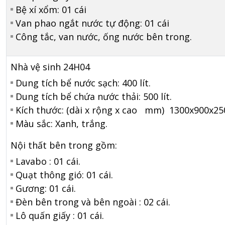
Bệ xí xổm: 01 cái
Van phao ngắt nước tự động: 01 cái
Công tắc, van nước, ống nước bên trong.
Nhà vệ sinh 24H04
Dung tích bể nước sạch: 400 lít.
Dung tích bể chứa nước thải: 500 lít.
Kích thước: (dài x rộng x cao mm) 1300x900x25
Màu sắc: Xanh, trắng.
Nội thất bên trong gồm:
Lavabo : 01 cái.
Quạt thông gió: 01 cái.
Gương: 01 cái.
Đèn bên trong và bên ngoài : 02 cái.
Lô quấn giấy : 01 cái.