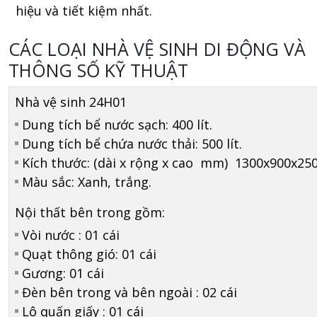
hiệu và tiết kiệm nhất.
CÁC LOẠI NHÀ VỆ SINH DI ĐỘNG VÀ
THÔNG SỐ KỸ THUẬT
Nhà vệ sinh 24H01
Dung tích bể nước sạch: 400 lít.
Dung tích bể chứa nước thải: 500 lít.
Kích thước: (dài x rộng x cao mm) 1300x900x250
Màu sắc: Xanh, trắng.
Nội thất bên trong gồm:
Vòi nước : 01 cái
Quạt thông gió: 01 cái
Gương: 01 cái
Đèn bên trong và bên ngoài : 02 cái
Lô quấn giấy : 01 cái