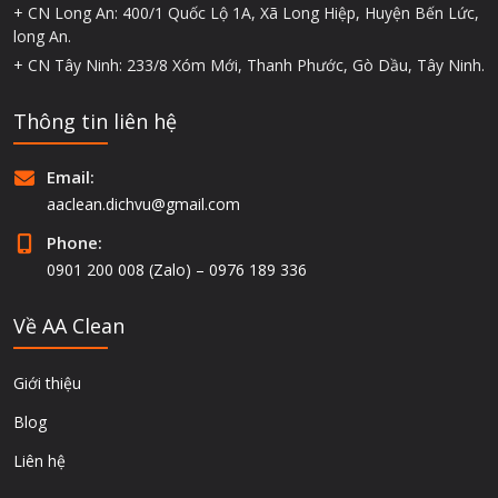
+ CN Long An: 400/1 Quốc Lộ 1A, Xã Long Hiệp, Huyện Bến Lức,
long An.
+ CN Tây Ninh: 233/8 Xóm Mới, Thanh Phước, Gò Dầu, Tây Ninh.
Thông tin liên hệ
Email:
aaclean.dichvu@gmail.com
Phone:
0901 200 008 (Zalo) – 0976 189 336
Về AA Clean
Giới thiệu
Blog
Liên hệ