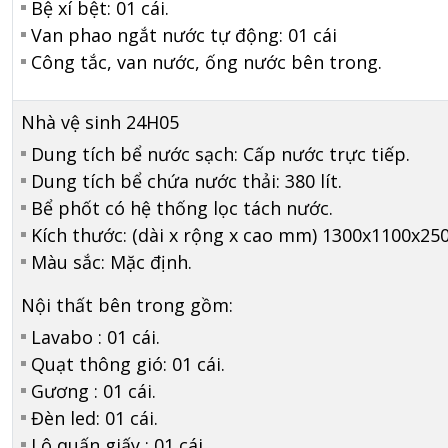
Bệ xí bệt: 01 cái.
Van phao ngắt nước tự động: 01 cái
Công tắc, van nước, ống nước bên trong.
Nhà vệ sinh 24H05
Dung tích bể nước sạch: Cấp nước trực tiếp.
Dung tích bể chứa nước thải: 380 lít.
Bể phốt có hệ thống lọc tách nước.
Kích thước: (dài x rộng x cao mm) 1300x1100x250
Màu sắc: Mặc định.
Nội thất bên trong gồm:
Lavabo : 01 cái.
Quạt thông gió: 01 cái.
Gương : 01 cái.
Đèn led: 01 cái.
Lô quấn giấy : 01 cái.