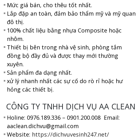
Mức giá bán, cho thêu tốt nhất.
Lắp đặp an toàn, đảm bảo thẩm mỹ và mỹ quan
đô thị.
100% chất liệu bằng nhựa Composite hoặc
nhôm.
Thiết bị bên trong nhà vệ sinh, phòng tắm
đồng bộ đầy đủ và được thay mới thường
xuyên.
Sản phẩm đa dạng nhất.
xử lý nhanh nhất các sự cố do rò rỉ hoặc hư
hỏng các thiết bị.
CÔNG TY TNHH DỊCH VỤ AA CLEAN
Holine: 0976.189.336 – 0901.200.008 Email:
aaclean.dichvu@gmail.com
Website:
https://dichvuvesinh247.net/