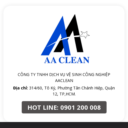
CÔNG TY TNHH DỊCH VỤ VỆ SINH CÔNG NGHIỆP
AACLEAN
Địa chỉ:
314/60, Tô Ký, Phường Tân Chánh Hiệp, Quận
12, TP,HCM.
HOT LINE:
0901 200 008