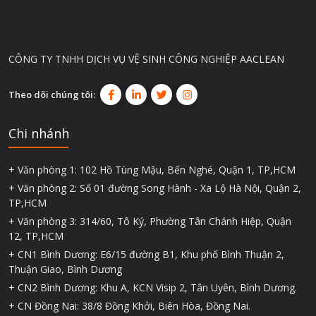
CÔNG TY TNHH DỊCH VỤ VỆ SINH CÔNG NGHIỆP AACLEAN
Theo dõi chúng tôi:
Chi nhánh
+ Văn phòng 1: 102 Hồ Tùng Mậu, Bến Nghé, Quận 1, TP,HCM
+ Văn phòng 2: Số 01 đường Song Hành - Xa Lộ Hà Nội, Quận 2,
TP,HCM
+ Văn phòng 3: 314/60, Tô Ký, Phường Tân Chánh Hiệp, Quận
12, TP,HCM
+ CN1 Bình Dương: E6/15 đường B1, Khu phố Bình Thuận 2,
Thuận Giao, Bình Dương
+ CN2 Bình Dương: Khu A, KCN Visip 2, Tân Uyên, Bình Dương.
+ CN Đồng Nai: 38/8 Đồng Khởi, Biên Hòa, Đồng Nai.