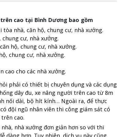
h trên cao tại Bình Dương bao gồm
ài tòa nhà, căn hộ, chung cư, nhà xưởng.
, chung cư, nhà xưởng.
 căn hộ, chung cư, nhà xưởng.
 hộ, chung cư, nhà xưởng.
ên cao cho các nhà xưởng.
 hỏi phải có thiết bị chuyên dụng và các dụng
thống dây đu, xe nâng người trên cao từ 8m
nh nối dài, bộ hít kính… Ngoài ra, để thực
 có đội ngũ nhân viên thi công giám sát có
 trên cao.
a nhà, nhà xưởng đơn giản hơn so với thi
dễ dàng hơn. Tuy nhiên, dịch vụ này cũng