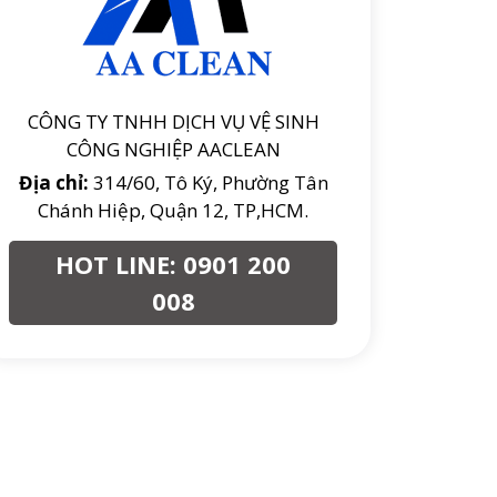
CÔNG TY TNHH DỊCH VỤ VỆ SINH
CÔNG NGHIỆP AACLEAN
Địa chỉ:
314/60, Tô Ký, Phường Tân
Chánh Hiệp, Quận 12, TP,HCM.
HOT LINE:
0901 200
008