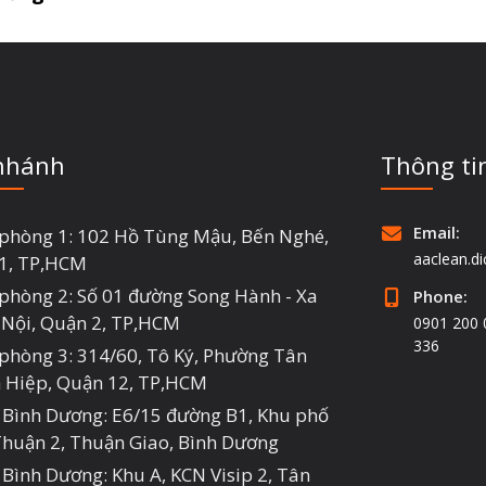
nhánh
Thông tin
Email:
 phòng 1: 102 Hồ Tùng Mậu, Bến Nghé,
aaclean.d
1, TP,HCM
 phòng 2: Số 01 đường Song Hành - Xa
Phone:
 Nội, Quận 2, TP,HCM
0901 200 
336
 phòng 3: 314/60, Tô Ký, Phường Tân
 Hiệp, Quận 12, TP,HCM
 Bình Dương: E6/15 đường B1, Khu phố
Thuận 2, Thuận Giao, Bình Dương
 Bình Dương: Khu A, KCN Visip 2, Tân