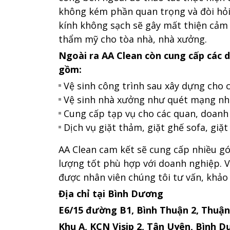
không kém phần quan trọng và đòi hỏi s
kính không sạch sẽ gây mất thiện cảm 
thẩm mỹ cho tòa nhà, nhà xưởng.
Ngoài ra AA Clean còn cung cấp các d
gồm:
Vệ sinh công trình sau xây dựng cho 
Vệ sinh nhà xưởng như quét mạng nh
Cung cấp tạp vụ cho các quan, doanh 
Dịch vụ giặt thảm, giặt ghế sofa, giặ
AA Clean cam kết sẽ cung cấp nhiều g
lượng tốt phù hợp với doanh nghiệp. Vì
được nhân viên chúng tôi tư vấn, khảo
Địa chỉ tại Bình Dương
E6/15 đường B1, Bình Thuận 2, Thuận
Khu A, KCN Visip 2, Tân Uyên, Bình D