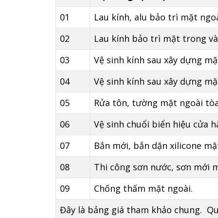
01
Lau kính, alu bảo trì mặt ngo
02
Lau kính bảo trì mặt trong và
03
Vệ sinh kính sau xây dựng mặ
04
Vệ sinh kính sau xây dựng mặ
05
Rửa tôn, tường mặt ngoài tòa
06
Vệ sinh chuổi biển hiệu cửa h
07
Bắn mới, bắn dặn xilicone mặ
08
Thi công sơn nước, sơn mới m
09
Chống thấm mặt ngoài.
Đây là bảng giá tham khảo chung. Quý 