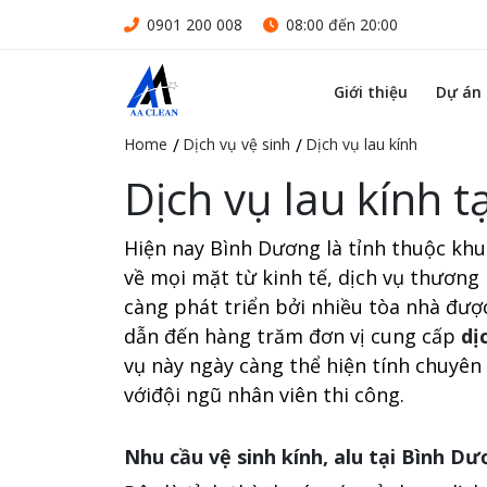
0901 200 008
08:00 đến 20:00
Giới thiệu
Dự án
Home
Dịch vụ vệ sinh
Dịch vụ lau kính
Dịch vụ lau kính 
Hiện nay Bình Dương là tỉnh thuộc khu
về mọi mặt từ kinh tế, dịch vụ thương 
càng phát triển bởi nhiều tòa nhà được
dẫn đến hàng trăm đơn vị cung cấp
dị
vụ này ngày càng thể hiện tính chuyên
vớiđội ngũ nhân viên thi công.
Nhu cầu vệ sinh kính, alu tại Bình D