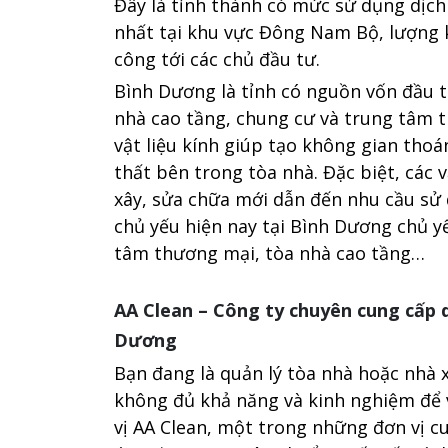
Đây là tỉnh thành có mức sử dụng dịch
nhất tại khu vực Đông Nam Bộ, lượng k
công tới các chủ đầu tư.
Bình Dương là tỉnh có nguồn vốn đầu t
nhà cao tầng, chung cư và trung tâm th
vật liệu kính giúp tạo không gian tho
thất bên trong tòa nhà. Đặc biệt, các
xây, sửa chữa mới dẫn đến nhu cầu sử 
chủ yếu hiện nay tại Bình Dương chủ y
tâm thương mại, tòa nhà cao tầng…
AA Clean – Công ty chuyên cung cấp d
Dương
Bạn đang là quản lý tòa nhà hoặc nhà 
không đủ khả năng và kinh nghiệm để vệ
vị AA Clean, một trong những đơn vị c