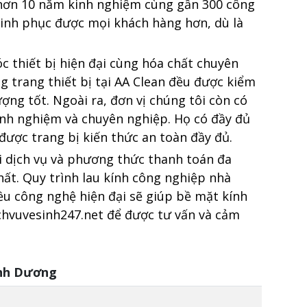
 hơn 10 năm kinh nghiệm cùng gần 300 công
hinh phục được mọi khách hàng hơn, dù là
c thiết bị hiện đại cùng hóa chất chuyên
g trang thiết bị tại AA Clean đều được kiểm
ượng tốt. Ngoài ra, đơn vị chúng tôi còn có
inh nghiệm và chuyên nghiệp. Họ có đầy đủ
được trang bị kiến thức an toàn đầy đủ.
i dịch vụ và phương thức thanh toán đa
hất. Quy trình lau kính công nghiệp nhà
u công nghệ hiện đại sẽ giúp bề mặt kính
chvuvesinh247.net để được tư vấn và cảm
ình Dương