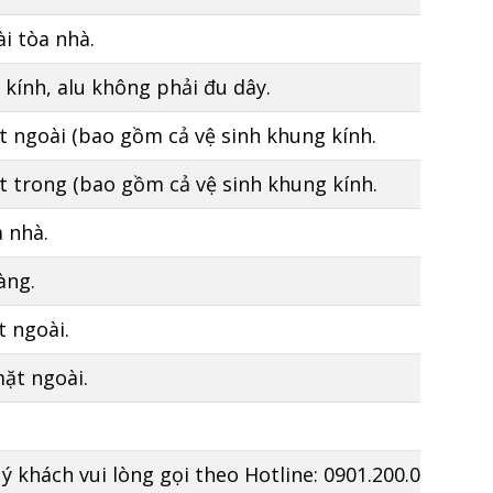
ài tòa nhà.
 kính, alu không phải đu dây.
t ngoài (bao gồm cả vệ sinh khung kính.
t trong (bao gồm cả vệ sinh khung kính.
 nhà.
àng.
t ngoài.
ặt ngoài.
khách vui lòng gọi theo Hotline: 0901.200.008 – 0976