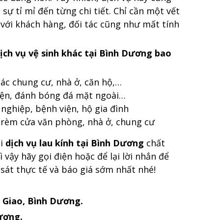
ự tỉ mỉ đến từng chi tiết. Chỉ cần một vết
với khách hàng, đối tác cũng như mất tính
ịch vụ vệ sinh khác tại Bình Dương bao
các chung cư, nhà ở, căn hộ,…
ện, đánh bóng đá mặt ngoài…
nghiệp, bệnh viện, hộ gia đình
t rèm cửa văn phòng, nhà ở, chung cư
ói
dịch vụ lau kính tại Bình Dương
chất
 vậy hãy gọi điện hoặc để lại lời nhắn để
 sát thực tế và báo giá sớm nhất nhé!
 Giao, Bình Dương.
ương.