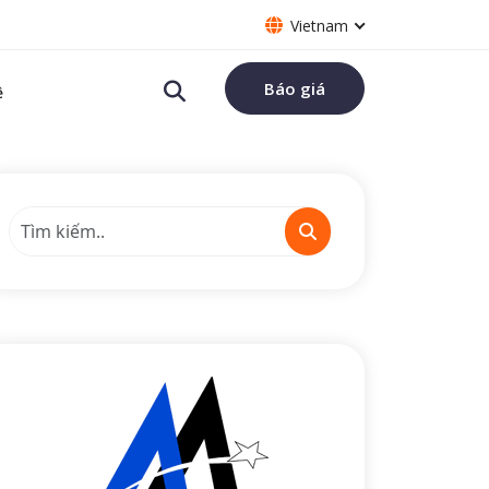
Vietnam
Báo giá
ệ