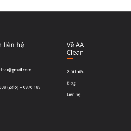
 liên hệ
Về AA
Clean
ichvu@gmail.com
Giới thiệu
Blog
008 (Zalo) – 0976 189
Liên hệ