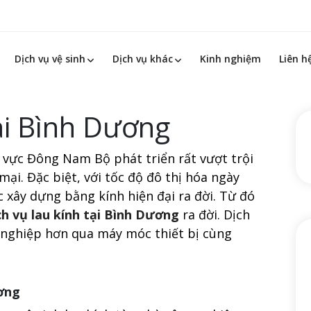
Dịch vụ vệ sinh
Dịch vụ khác
Kinh nghiệm
Liên h
tại Bình Dương
 vực Đông Nam Bộ phát triển rất vượt trội
mại. Đặc biệt, với tốc độ đô thị hóa ngày
 xây dựng bằng kính hiện đại ra đời. Từ đó
ch vụ lau kính tại Bình Dương
ra đời. Dịch
 nghiệp hơn qua máy móc thiết bị cùng
ương