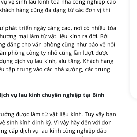
 vụ vệ sinh lau kính tòa nhà công nghiệp cao
hách hàng cũng đa dạng từ các đơn vị thi
ư phát triển ngày càng cao, nơi có nhiều tòa
ương mại làm từ vật liệu kính ra đời. Bởi
áng đãng cho văn phòng cũng như bảo vệ nội
 văn phòng công ty nhỏ cũng lần lượt được
dụng dịch vụ lau kính, alu tăng. Khách hang
ếu tập trung vào các nhà xưởng, các trung
ịch vụ lau kính chuyên nghiệp tại Bình
xưởng được làm từ vật liệu kính. Tuy vậy bạn
 sinh kính định kỳ. Vì vậy hãy đến với đơn
ung cấp dịch vụ lau kính công nghiệp đáp