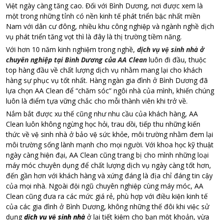
Việt ngày càng tăng cao. Đối với Bình Dương, nơi được xem là
một trong những tỉnh có nền kinh tế phát triển bậc nhất miền
Nam với dân cư đông, nhiều khu công nghiệp và ngành nghề dịch
vụ phát triển tăng vọt thì là đây là thị trường tiềm năng.
Với hơn 10 năm kinh nghiệm trong nghề,
dịch vụ vệ sinh nhà ở
chuyên nghiệp tại Bình Dương của AA Clean
luôn đi đầu, thuộc
top hàng đầu về chất lượng dịch vụ nhằm mang lại cho khách
hàng sự phục vụ tốt nhất. Hàng ngàn gia đình ở Bình Dương đã
lựa chọn AA Clean để “chăm sóc” ngôi nhà của mình, khiến chúng
luôn là điểm tựa vững chắc cho mỗi thành viên khi trở về.
Nắm bắt được xu thế cũng như nhu cầu của khách hàng, AA
Clean luôn không ngừng học hỏi, trau dồi, tiếp thu những kiến
thức về vệ sinh nhà ở bảo vệ sức khỏe, môi trường nhằm đem lại
môi trường sống lành mạnh cho mọi người. Với khoa học kỹ thuật
ngày càng hiện đại, AA Clean cũng trang bị cho mình những loại
máy móc chuyên dụng để chất lượng dịch vụ ngày càng tốt hơn,
đến gần hơn với khách hàng và xứng đáng là địa chỉ đáng tin cậy
của mọi nhà. Ngoài đội ngũ chuyên nghiệp cùng máy móc, AA
Clean cũng đưa ra các mức giá rẻ, phù hợp với điều kiện kinh tế
của các gia đình ở Bình Dương, không những thế đôi khi việc sử
dụng
dịch vụ vệ sinh nhà
ở lại tiết kiệm cho bạn một khoản, vừa