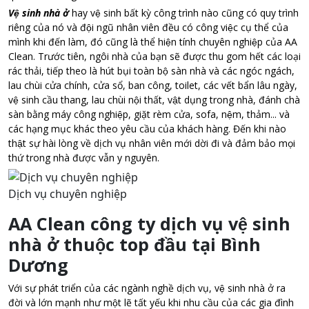
Vệ sinh nhà ở
hay vệ sinh bất kỳ công trình nào cũng có quy trình
riêng của nó và đội ngũ nhân viên đều có công việc cụ thể của
mình khi đến làm, đó cũng là thể hiện tính chuyên nghiệp của AA
Clean. Trước tiên, ngôi nhà của bạn sẽ được thu gom hết các loại
rác thải, tiếp theo là hút bụi toàn bộ sàn nhà và các ngóc ngách,
lau chùi cửa chính, cửa sổ, ban công, toilet, các vết bẩn lâu ngày,
vệ sinh cầu thang, lau chùi nội thất, vật dụng trong nhà, đánh chà
sàn bằng máy công nghiệp, giặt rèm cửa, sofa, nệm, thảm... và
các hạng mục khác theo yêu cầu của khách hàng. Đến khi nào
thật sự hài lòng về dịch vụ nhân viên mới dời đi và đảm bảo mọi
thứ trong nhà được vẫn y nguyên.
Dịch vụ chuyên nghiệp
AA Clean công ty dịch vụ vệ sinh
nhà ở thuộc top đầu tại Bình
Dương
Với sự phát triển của các ngành nghề dịch vụ, vệ sinh nhà ở ra
đời và lớn mạnh như một lẽ tất yếu khi nhu cầu của các gia đình