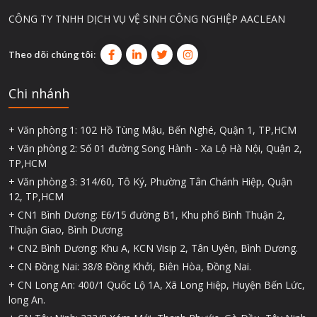
CÔNG TY TNHH DỊCH VỤ VỆ SINH CÔNG NGHIỆP AACLEAN
Theo dõi chúng tôi:
Chi nhánh
+ Văn phòng 1: 102 Hồ Tùng Mậu, Bến Nghé, Quận 1, TP,HCM
+ Văn phòng 2: Số 01 đường Song Hành - Xa Lộ Hà Nội, Quận 2,
TP,HCM
+ Văn phòng 3: 314/60, Tô Ký, Phường Tân Chánh Hiệp, Quận
12, TP,HCM
+ CN1 Bình Dương: E6/15 đường B1, Khu phố Bình Thuận 2,
Thuận Giao, Bình Dương
+ CN2 Bình Dương: Khu A, KCN Visip 2, Tân Uyên, Bình Dương.
+ CN Đồng Nai: 38/8 Đồng Khởi, Biên Hòa, Đồng Nai.
+ CN Long An: 400/1 Quốc Lộ 1A, Xã Long Hiệp, Huyện Bến Lức,
long An.