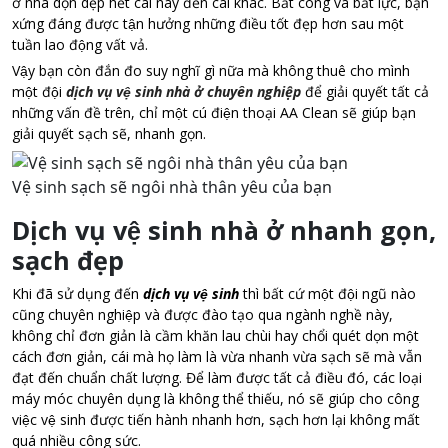
ở nhà dọn dẹp hết cái này đến cái khác. Bất công và bất lực, bạn
xứng đáng được tận hưởng những điều tốt đẹp hơn sau một
tuần lao động vất vả.
Vậy bạn còn đắn đo suy nghĩ gì nữa mà không thuê cho mình
một đội
dịch vụ vệ sinh nhà ở chuyên nghiệp
để giải quyết tất cả
những vấn đề trên, chỉ một cú điện thoại AA Clean sẽ giúp bạn
giải quyết sạch sẽ, nhanh gọn.
Vệ sinh sạch sẽ ngôi nhà thân yêu của bạn
Dịch vụ vệ sinh nhà ở nhanh gọn,
sạch đẹp
Khi đã sử dụng đến
dịch vụ vệ sinh
thì bất cứ một đội ngũ nào
cũng chuyên nghiệp và được đào tạo qua ngành nghề này,
không chỉ đơn giản là cầm khăn lau chùi hay chổi quét dọn một
cách đơn giản, cái mà họ làm là vừa nhanh vừa sạch sẽ mà vẫn
đạt đến chuẩn chất lượng. Để làm được tất cả điều đó, các loại
máy móc chuyên dụng là không thể thiếu, nó sẽ giúp cho công
việc vệ sinh được tiến hành nhanh hơn, sạch hơn lại không mất
quá nhiều công sức.