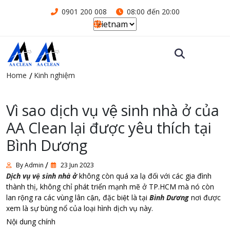
0901 200 008
08:00 đến 20:00
Home
Kinh nghiệm
Vì sao dịch vụ vệ sinh nhà ở của
AA Clean lại được yêu thích tại
Bình Dương
By Admin
23 Jun 2023
Dịch vụ vệ sinh nhà ở
không còn quá xa lạ đối với các gia đình
thành thị, không chỉ phát triển mạnh mẽ ở TP.HCM mà nó còn
lan rộng ra các vùng lân cận, đặc biệt là tại
Bình Dương
nơi được
xem là sự bùng nổ của loại hình dịch vụ này.
Nội dung chính