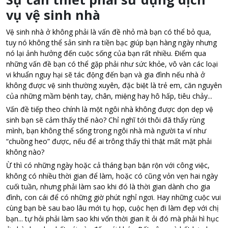
vụ vệ sinh nhà
Vệ sinh nhà ở không phải là vấn đề nhỏ mà bạn có thể bỏ qua,
tuy nó không thể sản sinh ra tiền bạc giúp bạn hàng ngày nhưng
nó lại ảnh hưởng đến cuộc sống của bạn rất nhiều. Điểm qua
những vấn đề bạn có thể gặp phải như sức khỏe, vô vàn các loại
vi khuẩn nguy hại sẽ tác động đến bạn và gia đình nếu nhà ở
không được vệ sinh thường xuyên, đặc biệt là trẻ em, căn nguyên
của những mầm bệnh tay, chân, miệng hay hô hấp, tiêu chảy...
Vấn đề tiếp theo chính là một ngôi nhà không được dọn dẹp vệ
sinh bạn sẽ cảm thấy thế nào? Chỉ nghĩ tới thôi đã thấy rùng
mình, bạn không thể sống trong ngôi nhà mà người ta ví như
“chuồng heo” được, nếu để ai trông thấy thì thật mất mặt phải
không nào?
Ừ thì có những ngày hoặc cả tháng bạn bận rộn với công việc,
không có nhiều thời gian để làm, hoặc có cũng vỏn vẹn hai ngày
cuối tuần, nhưng phải làm sao khi đó là thời gian dành cho gia
đình, con cái để có những giờ phút nghỉ ngơi. Hay những cuộc vui
cùng bạn bè sau bao lâu mới tụ họp, cuộc hẹn đi làm đẹp với chị
bạn... tự hỏi phải làm sao khi vốn thời gian ít ỏi đó mà phải hì hục