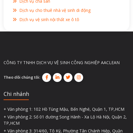
Dịch vụ chà sàn
Dịch vụ cho thuê nhà vệ sinh di động
Dịch vụ vệ sinh nội thất xe ô tô
CÔNG TY TNHH DỊCH VỤ VỆ SINH CÔNG NGHIỆP AACLEAN
Theo dõi chúng tôi:
Chi nhánh
+ Văn phòng 1: 102 Hồ Tùng Mậu, Bến Nghé, Quận 1, TP,HCM
+ Văn phòng 2: Số 01 đường Song Hành - Xa Lộ Hà Nội, Quận 2,
TP,HCM
+ Văn phòng 3: 314/60, Tô Ký, Phường Tân Chánh Hiệp, Quận