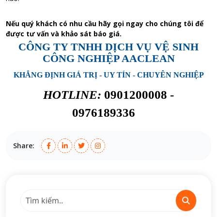
Nếu quý khách có nhu cầu hãy gọi ngay cho chúng tôi để
được tư vấn và khảo sát báo giá.
CÔNG TY TNHH DỊCH VỤ VỆ SINH
CÔNG NGHIỆP AACLEAN
KHẲNG ĐỊNH GIÁ TRỊ - UY TÍN - CHUYÊN NGHIỆP
HOTLINE:
0901200008 -
0976189336
Share: