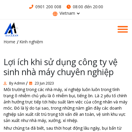
0901 200 008
08:00 đến 20:00
Vietnam
Home
Kinh nghiệm
Lợi ích khi sử dụng công ty vệ
sinh nhà máy chuyên nghiệp
By Admin
23 Jun 2023
Môi trường trong các nhà máy, xí nghiệp luôn luôn trong tình
trạng ô nhiễm chủ yếu là ô nhiễm bụi, tiếng ồn. Là 2 yếu tố chính
ảnh hưởng trực tiếp tới hiệu suất làm việc của công nhân và máy
móc. Đó là lý do tại sao, trong những năm gần đây các doanh
nghiệp sản xuất rất trú trọng tới vấn đề an toàn, vệ sinh khu vực
sản xuất như nhà máy, xưởng, xí nhiệp.
Như chúng ta đã biết, sau thời hoạt động lâu ngày, bụi bẩn từ