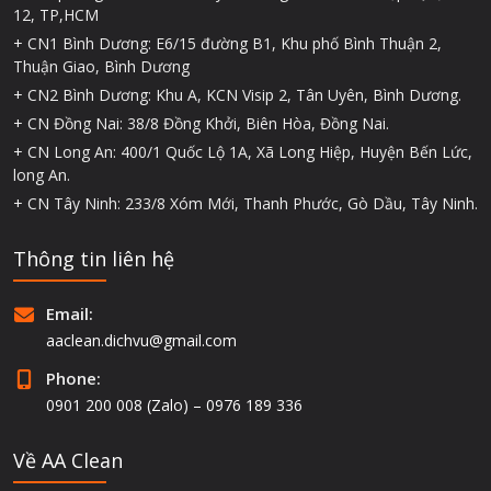
12, TP,HCM
+ CN1 Bình Dương: E6/15 đường B1, Khu phố Bình Thuận 2,
Thuận Giao, Bình Dương
+ CN2 Bình Dương: Khu A, KCN Visip 2, Tân Uyên, Bình Dương.
+ CN Đồng Nai: 38/8 Đồng Khởi, Biên Hòa, Đồng Nai.
+ CN Long An: 400/1 Quốc Lộ 1A, Xã Long Hiệp, Huyện Bến Lức,
long An.
+ CN Tây Ninh: 233/8 Xóm Mới, Thanh Phước, Gò Dầu, Tây Ninh.
Thông tin liên hệ
Email:
aaclean.dichvu@gmail.com
Phone:
0901 200 008 (Zalo) – 0976 189 336
Về AA Clean