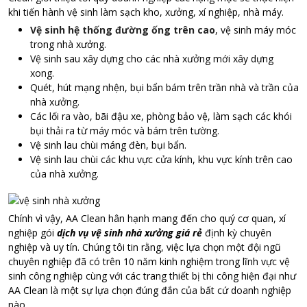
khi tiến hành vệ sinh làm sạch kho, xưởng, xí nghiệp, nhà máy.
Vệ sinh hệ thống đường ống trên cao
, vệ sinh máy móc
trong nhà xưởng.
Vệ sinh sau xây dựng cho các nhà xưởng mới xây dựng
xong.
Quét, hút mạng nhện, bụi bẩn bám trên trần nhà và trần của
nhà xưởng.
Các lối ra vào, bãi đậu xe, phòng bảo vệ, làm sạch các khói
bụi thải ra từ máy móc và bám trên tường.
Vệ sinh lau chùi máng đèn, bụi bẩn.
Vệ sinh lau chùi các khu vực cửa kính, khu vực kính trên cao
của nhà xưởng.
Chính vì vậy, AA Clean hân hạnh mang đến cho quý cơ quan, xí
nghiệp gói
dịch vụ vệ sinh nhà xưởng giá rẻ
định kỳ chuyên
nghiệp và uy tín. Chúng tôi tin rằng, việc lựa chọn một đội ngũ
chuyên nghiệp đã có trên 10 năm kinh nghiệm trong lĩnh vực vệ
sinh công nghiệp cùng với các trang thiết bị thi công hiện đại như
AA Clean là một sự lựa chọn đúng đắn của bất cứ doanh nghiệp
nào.