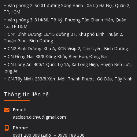
+ Văn phòng 2: Số 01 đường Song Hành - Xa Lộ Hà Nội, Quận 2,
TP,HCM
+ Văn phòng 3: 314/60, Tô Ký, Phường Tân Chánh Hiệp, Quận
12, TP,HCM
+ CN1 Bình Dương: E6/15 đường B1, Khu phố Bình Thuận 2,
Thuận Giao, Bình Dương
+ CN2 Bình Dương: Khu A, KCN Visip 2, Tân Uyên, Bình Dương.
+ CN Đồng Nai: 38/8 Đồng Khởi, Biên Hòa, Đồng Nai.
+ CN Long An: 400/1 Quốc Lộ 1A, Xã Long Hiệp, Huyện Bến Lức,
long An.
+ CN Tây Ninh: 233/8 Xóm Mới, Thanh Phước, Gò Dầu, Tây Ninh.
Thông tin liên hệ
Email:
aaclean.dichvu@gmail.com
Phone:
0901 200 008 (Zalo) – 0976 189 336