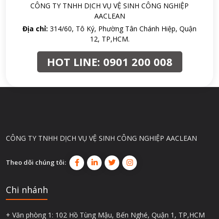
CÔNG TY TNHH DỊCH VỤ VỆ SINH CÔNG NGHIỆP
AACLEAN
Địa chỉ:
314/60, Tô Ký, Phường Tân Chánh Hiệp, Quận
12, TP,HCM.
HOT LINE:
0901 200 008
CÔNG TY TNHH DỊCH VỤ VỆ SINH CÔNG NGHIỆP AACLEAN
Theo dõi chúng tôi:
Chi nhánh
+ Văn phòng 1: 102 Hồ Tùng Mậu, Bến Nghé, Quận 1, TP,HCM