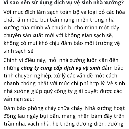
Vì sao nên sử dụng dịch vụ vệ sinh nhà xưởng?
Với mục đích làm sạch toàn bộ và loại bỏ các hóa
chất, ẩm mốc, bụi bẩn mạng nhện trong nhà
xưởng của mình và chuẩn bị cho mình một dây
chuyền sản xuất mới với không gian sạch sẽ,
không có mùi khó chịu đảm bảo môi trường vệ
sinh sạch sẽ.
Chính vì điều này, mỗi nhà xưởng luôn cần đến
những
công ty cung cấp dịch vụ vệ sinh
đảm bảo
tính chuyên nghiệp, xử lý các vấn đề một cách
nhanh chóng nhất với mức chi phí hợp lý. Vệ sinh
nhà xưởng giúp quý công ty giải quyết được các
vấn nạn sau:
Đảm bảo phòng cháy chữa cháy: Nhà xưởng hoạt
động lâu ngày bụi bẩn, mạng nhện bám đầy trên
trần nhà, vách nhà, hệ thống đường điện, đường