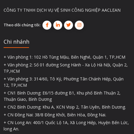
CÔNG TY TNHH DỊCH VỤ VỆ SINH CÔNG NGHIỆP AACLEAN
Theo dõi chúng tôi:
Chi nhánh
+ Văn phòng 1: 102 Hồ Tùng Mậu, Bến Nghé, Quận 1, TP,HCM
+ Văn phòng 2: Số 01 đường Song Hành - Xa Lộ Hà Nội, Quận 2,
TP,HCM
+ Văn phòng 3: 314/60, Tô Ký, Phường Tân Chánh Hiệp, Quận
12, TP,HCM
+ CN1 Bình Dương: E6/15 đường B1, Khu phố Bình Thuận 2,
Thuận Giao, Bình Dương
+ CN2 Bình Dương: Khu A, KCN Visip 2, Tân Uyên, Bình Dương.
+ CN Đồng Nai: 38/8 Đồng Khởi, Biên Hòa, Đồng Nai.
+ CN Long An: 400/1 Quốc Lộ 1A, Xã Long Hiệp, Huyện Bến Lức,
long An.