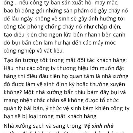
ống… nếu công ty bạn sản xuất hỗ, may mặc,
bao bì đóng gói những sản phẩm dễ gây cháy nổ
để lâu ngày không vệ sinh sẽ gây ảnh hưởng tới
công tác phòng chống cháy nổ như chập điện,
tạo điều kiện cho ngọn lửa bén nhanh bên cạnh
đó bụi bẩn còn làm hư hại đến các máy móc
công nghiệp và vật liệu.
Tạo ấn tượng tốt trong mắt đối tác khách hàng:
Hầu như các công ty thương hiệu lớn muốn đặt
hàng thì điều đầu tiên họ quan tâm là nhà xưởng
đó được làm vệ sinh định kỳ hoặc thường xuyên
không? Một nhà xưởng bẩn thỉu bám đầy bụi và
mạng nhện chắc chắn sẽ không được tổ chức
quản lý bài bản, ý thức vệ sinh kém khiến công ty
bạn sẽ bị loại trong mắt khách hàng.
Nhà xưởng sạch và sang trọng:
Vệ sinh nhà