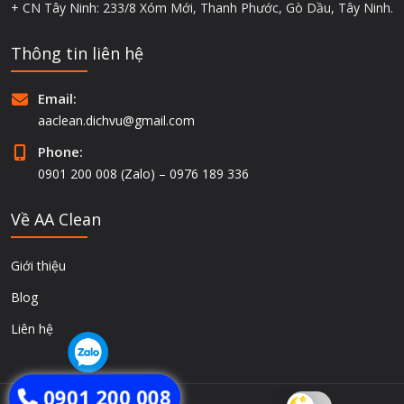
+ CN Tây Ninh: 233/8 Xóm Mới, Thanh Phước, Gò Dầu, Tây Ninh.
Thông tin liên hệ
Email:
aaclean.dichvu@gmail.com
Phone:
0901 200 008 (Zalo) – 0976 189 336
Về AA Clean
Giới thiệu
Blog
Liên hệ
0901 200 008