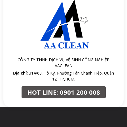
CÔNG TY TNHH DỊCH VỤ VỆ SINH CÔNG NGHIỆP
AACLEAN
Địa chỉ:
314/60, Tô Ký, Phường Tân Chánh Hiệp, Quận
12, TP,HCM.
HOT LINE:
0901 200 008