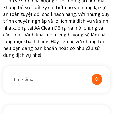
trình vệ sinh nhà xưởng được đơn giản hơn mà
không bỏ sót bất kỳ chi tiết nào và mang lại sự
an toàn tuyệt đối cho khách hàng. Với những quy
trình chuyên nghiệp và lợi ích mà dịch vụ vệ sinh
nhà xưởng tại AA Clean Đồng Nai nói chung và
các tỉnh thành khác nói riêng hi vọng sẽ làm hài
lòng mọi khách hàng. Hãy liên hệ với chúng tôi
nếu bạn đang băn khoăn hoặc có nhu cầu sử
dụng dịch vụ nhé!